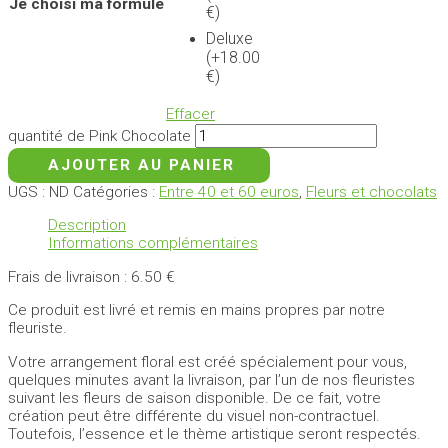
Je choisi ma formule
€)
Deluxe
(+18.00
€)
Effacer
quantité de Pink Chocolate
AJOUTER AU PANIER
UGS :
ND
Catégories :
Entre 40 et 60 euros
,
Fleurs et chocolats
Description
Informations complémentaires
Frais de livraison : 6.50 €
Ce produit est livré et remis en mains propres par notre
fleuriste.
Votre arrangement floral est créé spécialement pour vous,
quelques minutes avant la livraison, par l’un de nos fleuristes
suivant les fleurs de saison disponible. De ce fait, votre
création peut être différente du visuel non-contractuel.
Toutefois, l’essence et le thème artistique seront respectés.