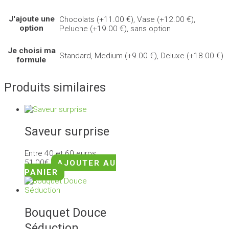
J'ajoute une
Chocolats (+11.00 €), Vase (+12.00 €),
option
Peluche (+19.00 €), sans option
Je choisi ma
Standard, Medium (+9.00 €), Deluxe (+18.00 €)
formule
Produits similaires
Saveur surprise
Entre 40 et 60 euros
51,00
€
AJOUTER AU
PANIER
Bouquet Douce
Séduction