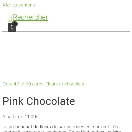
Aller au contenu
Rechercher
Entre 40 et 60 euros
,
Fleurs et chocolats
Pink Chocolate
A partir de
41,00
€
Un joli bouquet de fleurs de saison roses est souvent très
apprécié, surtout par les dames. Ce coffret cadeau va faire