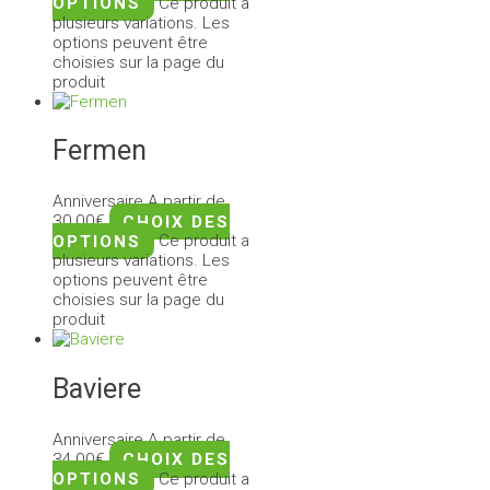
OPTIONS
Ce produit a
plusieurs variations. Les
options peuvent être
choisies sur la page du
produit
Fermen
Anniversaire
A partir de
30,00
€
CHOIX DES
OPTIONS
Ce produit a
plusieurs variations. Les
options peuvent être
choisies sur la page du
produit
Baviere
Anniversaire
A partir de
34,00
€
CHOIX DES
OPTIONS
Ce produit a