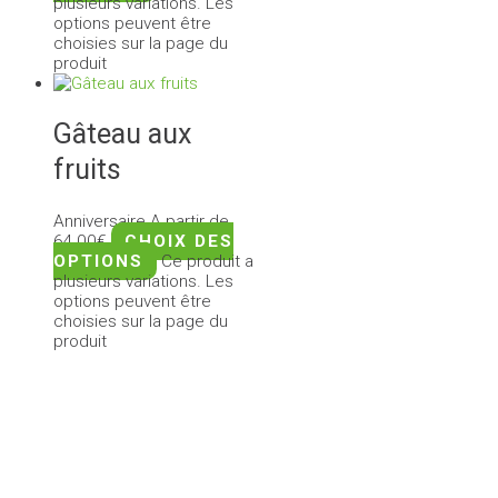
plusieurs variations. Les
options peuvent être
choisies sur la page du
produit
Gâteau aux
fruits
Anniversaire
A partir de
64,00
€
CHOIX DES
OPTIONS
Ce produit a
plusieurs variations. Les
options peuvent être
choisies sur la page du
produit