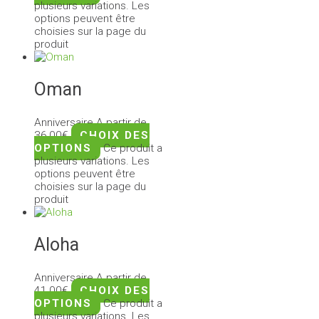
plusieurs variations. Les
options peuvent être
choisies sur la page du
produit
Oman
Anniversaire
A partir de
36,00
€
CHOIX DES
OPTIONS
Ce produit a
plusieurs variations. Les
options peuvent être
choisies sur la page du
produit
Aloha
Anniversaire
A partir de
41,00
€
CHOIX DES
OPTIONS
Ce produit a
plusieurs variations. Les