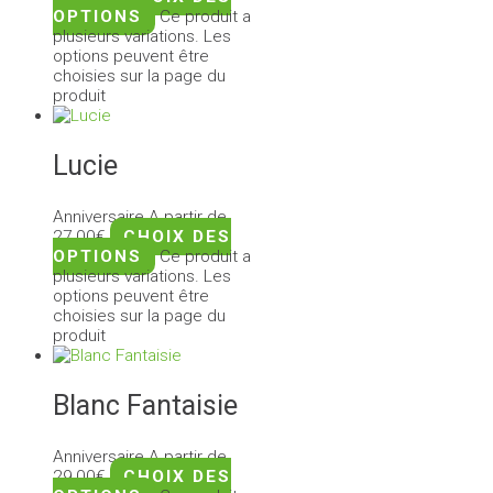
OPTIONS
Ce produit a
plusieurs variations. Les
options peuvent être
choisies sur la page du
produit
Lucie
Anniversaire
A partir de
27,00
€
CHOIX DES
OPTIONS
Ce produit a
plusieurs variations. Les
options peuvent être
choisies sur la page du
produit
Blanc Fantaisie
Anniversaire
A partir de
29,00
€
CHOIX DES