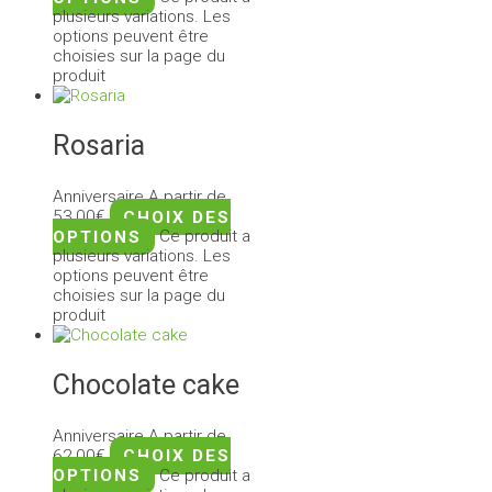
plusieurs variations. Les
options peuvent être
choisies sur la page du
produit
Rosaria
Anniversaire
A partir de
53,00
€
CHOIX DES
OPTIONS
Ce produit a
plusieurs variations. Les
options peuvent être
choisies sur la page du
produit
Chocolate cake
Anniversaire
A partir de
62,00
€
CHOIX DES
OPTIONS
Ce produit a