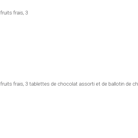
uits frais, 3
its frais, 3 tablettes de chocolat assorti et de ballotin de cho