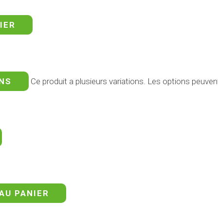
IER
ONS
Ce produit a plusieurs variations. Les options peuvent
AU PANIER