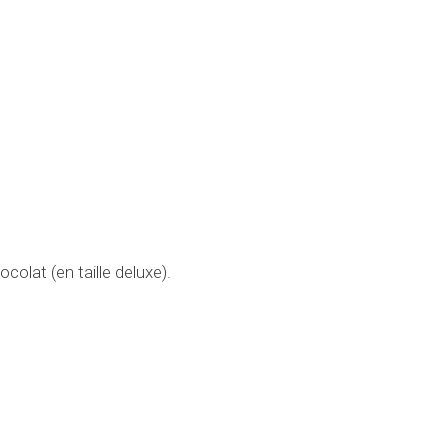
colat (en taille deluxe).