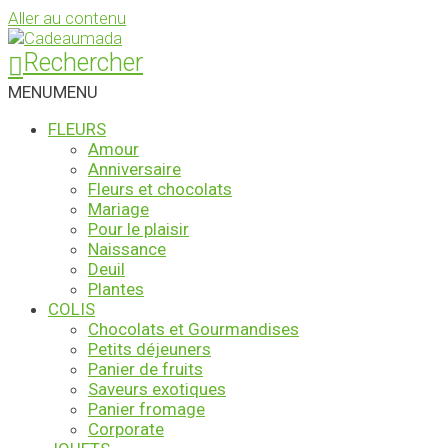
Aller au contenu
Rechercher
MENU
MENU
FLEURS
Amour
Anniversaire
Fleurs et chocolats
Mariage
Pour le plaisir
Naissance
Deuil
Plantes
COLIS
Chocolats et Gourmandises
Petits déjeuners
Panier de fruits
Saveurs exotiques
Panier fromage
Corporate