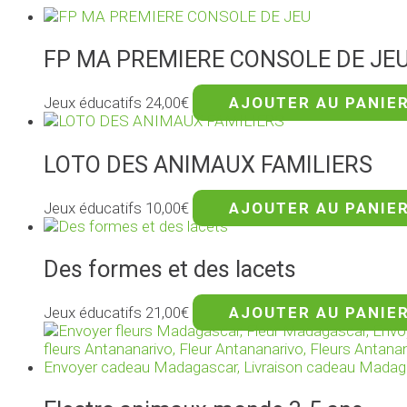
FP MA PREMIERE CONSOLE DE JE
Jeux éducatifs
24,00
€
AJOUTER AU PANIE
LOTO DES ANIMAUX FAMILIERS
Jeux éducatifs
10,00
€
AJOUTER AU PANIE
Des formes et des lacets
Jeux éducatifs
21,00
€
AJOUTER AU PANIE