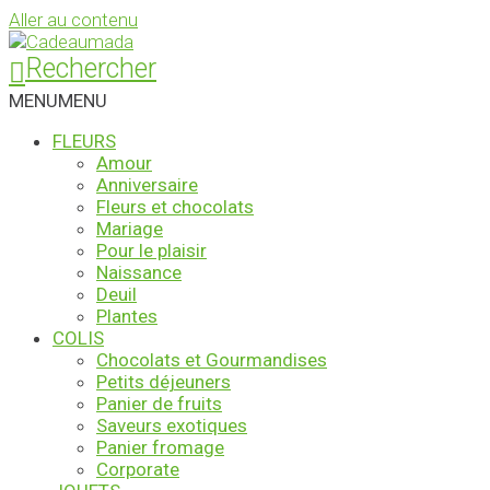
Aller au contenu
Rechercher
MENU
MENU
FLEURS
Amour
Anniversaire
Fleurs et chocolats
Mariage
Pour le plaisir
Naissance
Deuil
Plantes
COLIS
Chocolats et Gourmandises
Petits déjeuners
Panier de fruits
Saveurs exotiques
Panier fromage
Corporate