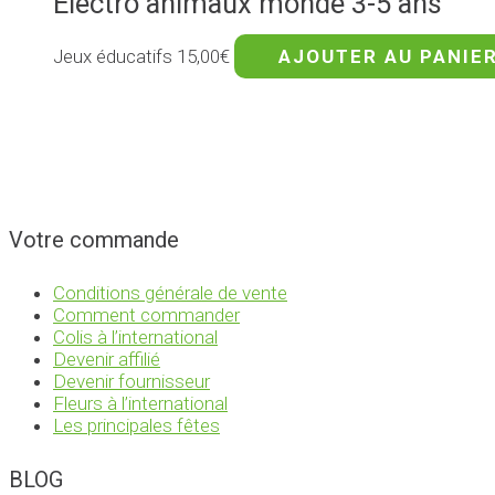
Electro animaux monde 3-5 ans
Jeux éducatifs
15,00
€
AJOUTER AU PANIE
Votre commande
Conditions générale de vente
Comment commander
Colis à l’international
Devenir affilié
Devenir fournisseur
Fleurs à l’international
Les principales fêtes
BLOG