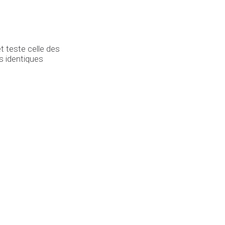
 teste celle des
s identiques