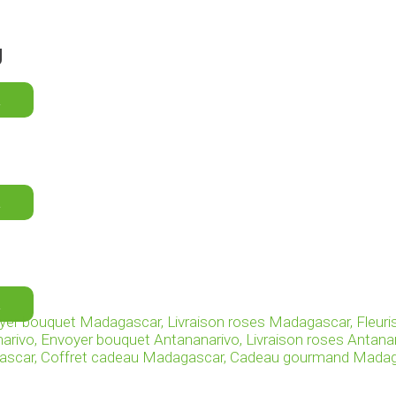
U
R
R
R